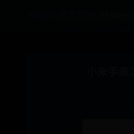
365bet官方网址-365b
首页
365bet官方网址
365bet欧洲版官
小米手表
b