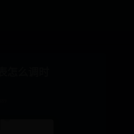
表怎么调时
889