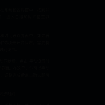
：在系统设置界面中，找到并
选项，进入日期和时间设置界
期和时间设置界面中，如果看
间”选项是开启状态，需要将
时间设置。
动同步后，点击“手动设置时
置界面。在这里，你可以手动
钟，调整完成后点击确认即可
同步时间