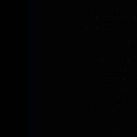
会自动同步手机的时
的设备设置里开启同
或日期发生变化时，手
手动设置时间和日期
快捷设置面板，点击
选择日期和时间设置。
和时间”功能，需要先
间，依次选择正确的
钟，部分手表还支持选
可根据个人习惯进行
即可。不过，具体操
区别。
通过蓝牙连接手机调