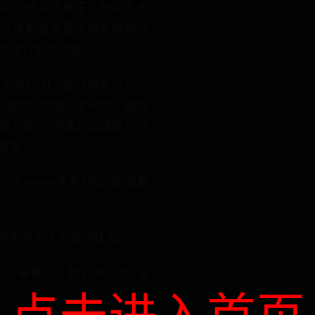
然后打开手机蓝牙，扫描手表
着在手机设置里找到系统和设
间进行手动调整。
令调整时间（部分新款手表，
号支持）唤醒小爱同学，直接
设置日期”，手表就会跳转到对
设置。
米redmi手表2的时间设置
开机并处于可操作状态。
表主屏幕上，找到并点击“设
点击进入首页