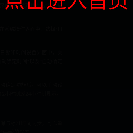
界面中，找到并点击“系统操
在系统操作界面中，选择“日
在日期和时间设置界面中，关
自动确定时间”以及“自动确定
自动确定功能后，可以手动设
12小时制或24小时制显示。
确保与标准时间同步，可以避
而导致的误差。