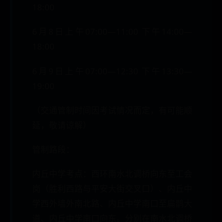
18:00
6月8日上午07:00—11:00 下午14:00—
18:00
6月9日上午07:00—12:30 下午13:30—
19:00
（交通管制时间因考试情况而定，有可能顺
延，敬请谅解）
管制路段：
内丘中学考点：西环南水北调桥向东至工会
岗（胜利西路与平安大街交叉口）、内丘中
学西外墙外南北路、内丘中学南口至扁鹊大
道、内丘中学南口向东。分别在南水北调桥