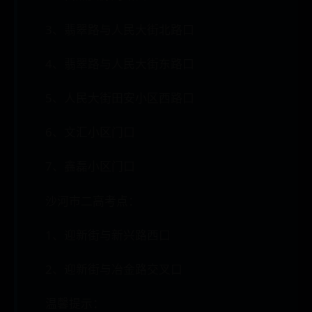
3、翡翠路与人民大街北路口
4、翡翠路与人民大街东路口
5、人民大街田安小区西路口
6、文汇小区门口
7、鑫磊小区门口
沙河市二高考点：
1、迎新街与新兴路西口
2、迎新街与冶金路交叉口
温馨提示：