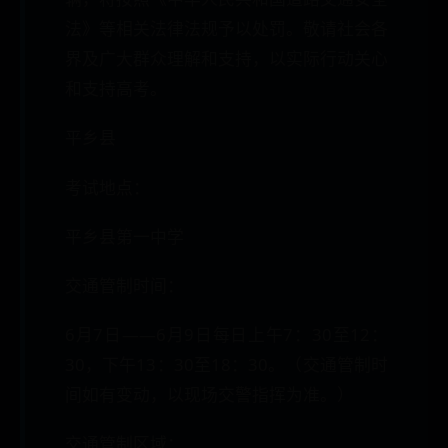
法》等相关法律法规予以处罚。敬请社会各
界及广大群众理解和支持，以实际行动关心
和支持高考。
平乡县
考试地点：
平乡县第一中学
交通管制时间：
6月7日——6月9日每日上午7：30至12：
30，下午13：30至18：30。（交通管制时
间如有变动，以现场交警指挥为准。）
交通管制区域：