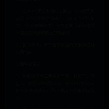
1、G340与建设大街向东至G340与迎宾大
道段（自行车雕塑以西）、G340与广场东
路、G340与丰州街、泽平路与昌平街路口
将实施交通管制禁止车辆通行；
2、振兴大街、泽平路将根据情况实施临时
交通管制。
交通管制要求：
1、管制期间除高考巡视车辆、救护车、消
防车、执行任务的警车外，其它各类机动车
辆一律绕道通行，禁止驶入上述管制区路
段。