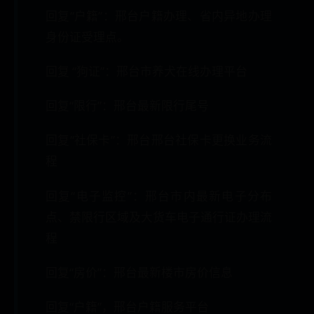
回复“户籍”：邢台户籍办理、省内异地办理
身份证受理点。
回复 “狗证”：邢台市养犬在线办理平台
回复“限行”：邢台最新限行尾号
回复“社保卡”：邢台邢台社保卡更换业务流
程
回复“电子监控”：邢台市内最新电子分布
点、禁限行区域及大货车电子通行证办理流
程
回复“房价”：邢台最新楼市房价信息
回复“户籍”，邢台户籍服务平台