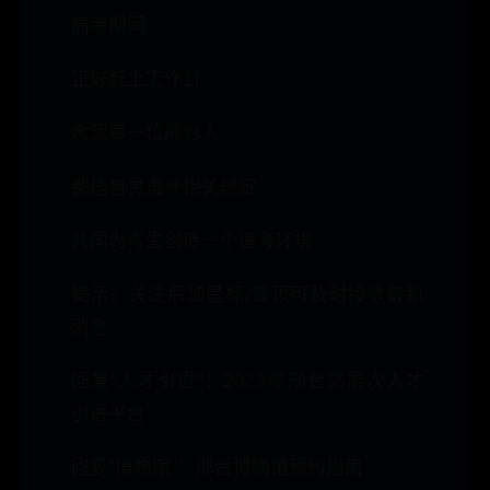
高考期间
正好赶上工作日
希望每一位邢台人
都能自觉遵守相关规定
共同为考生创造一个适考环境
提示：关注后加星标/置顶可及时接收最新
消息
回复“人才引进”：2023年邢台高层次人才
引进平台
回复“博物馆”：邢台博物馆预约指南