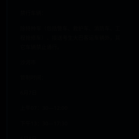
禁行车辆：
除特种车（包括警车、救护车、消防车、工
程抢修车）、接送考生大巴客运车辆外，其
它车辆禁止通行。
沙河市
管制时间：
6月7日
上午07：30—12:00
下午13：30—17:30
6月8日