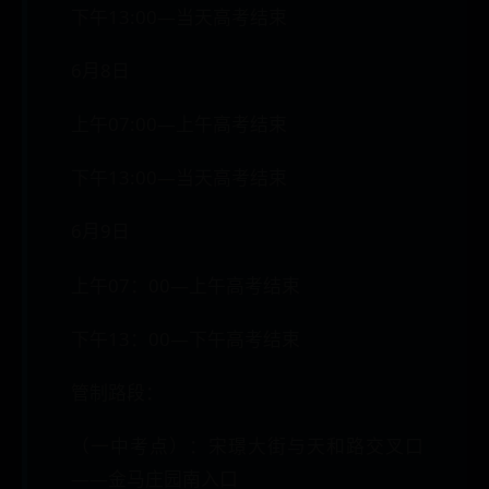
下午13:00—当天高考结束
6月8日
上午07:00—上午高考结束
下午13:00—当天高考结束
6月9日
上午07：00—上午高考结束
下午13：00—下午高考结束
管制路段：
（一中考点）：宋璟大街与天和路交叉口
——金马庄园南入口