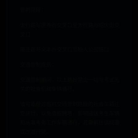
管制路段：
太行路与唐尧街交叉口至太行路与昭庆街交
叉口
康庄路与义丰街交叉口至柏人公园路口
交通管制提示：
交通管制期间，以上路段禁止一切与考试无
关的社会机动车辆通行。
请可能经过临时交通管制路段的社会车辆注
意绕行，以免造成拥堵，影响接送考生车辆
和从事考务工作车辆通行，若需前往请绕道
或改道行驶。