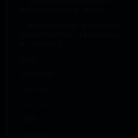
2、进入管制路段的车辆严禁鸣按喇叭，不
得在管制区域内乱停乱放、争道抢行。
3、管制区现场车辆驾驶人暨交通参与者应
主动服从交警指挥管理，违者将依照有关法
律、法规予以处罚。
临西县
交通管制时段：
6月7日、8日
7:30-17:30
6月9日
7:30-18:45