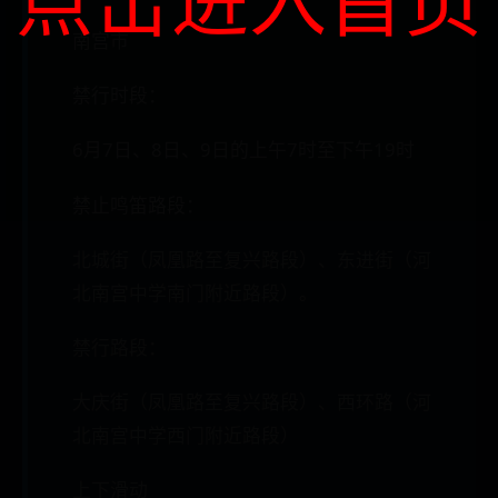
南宫市
禁行时段：
6月7日、8日、9日的上午7时至下午19时
禁止鸣笛路段：
北城街（凤凰路至复兴路段）、东进街（河
北南宫中学南门附近路段）。
禁行路段：
大庆街（凤凰路至复兴路段）、西环路（河
北南宫中学西门附近路段）
上下滑动