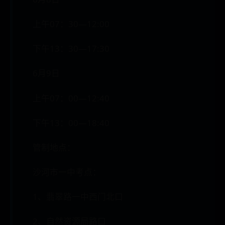
上午07：30—12:00
下午13：30—17:30
6月9日
上午07：00—12:40
下午13：00—18:40
管制地点：
沙河市一中考点：
1、翡翠路一中西门北口
2、自然资源局路口