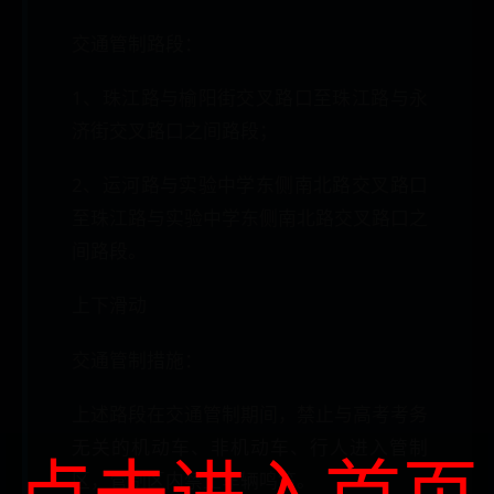
交通管制路段：
1、珠江路与榆阳街交叉路口至珠江路与永
济街交叉路口之间路段；
2、运河路与实验中学东侧南北路交叉路口
至珠江路与实验中学东侧南北路交叉路口之
间路段。
上下滑动
交通管制措施：
上述路段在交通管制期间，禁止与高考考务
无关的机动车、非机动车、行人进入管制
点击进入首页
区，管制区内禁止车辆鸣笛。