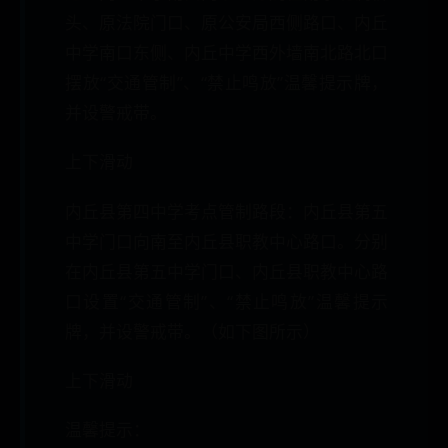
头、原法院门口、原公安局西侧路口、内丘
中学南口东侧、内丘中学西外墙南北路北口
摆放“交通管制”、“禁止鸣放”温馨提示牌，
并设警戒带。
上下滑动
内丘县第四中学考点管制路段：内丘县第五
中学门口向南至内丘县职教中心路口。分别
在内丘县第五中学门口、内丘县职教中心路
口设置“交通管制”、“禁止鸣放”温馨提示
牌，并设警戒带。（如下图所示）
上下滑动
温馨提示：