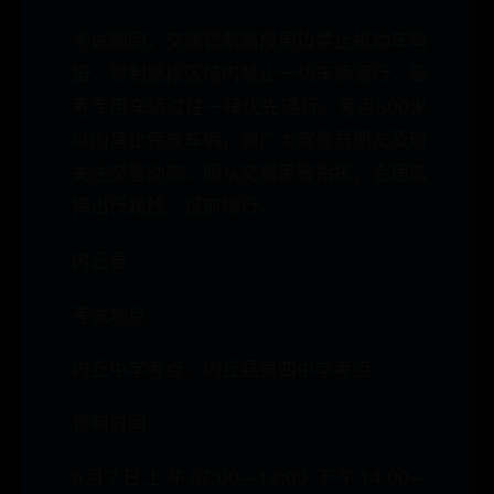
考试期间，交通管制路段周边禁止机动车鸣
笛，管制路段区域内禁止一切车辆通行，高
考专用车辆过往一律优先通行，考点500米
以内禁止停放车辆，请广大驾驶员朋友及时
关注交管动态、服从交通民警指挥，合理选
择出行路线、提前绕行。
内丘县
考试地点：
内丘中学考点、内丘县第四中学考点
管制时间：
6月7日上午07:00—12:00 下午14:00—