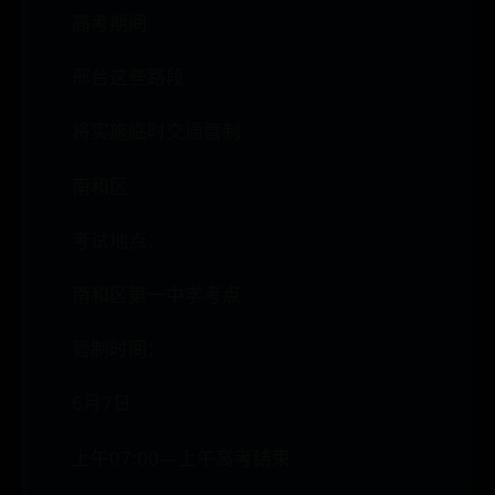
高考期间
邢台这些路段
将实施临时交通管制
南和区
考试地点：
南和区第一中学考点
管制时间：
6月7日
上午07:00—上午高考结束