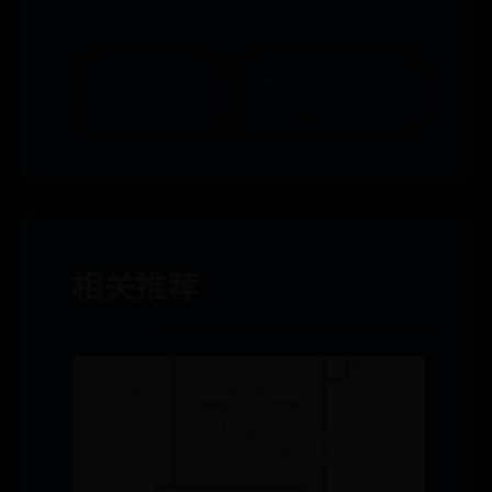
← 眼影十大
🚗气门油封更换费
品牌排行榜
用大揭秘！ →
相关推荐