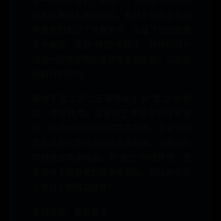
是一次视听盛宴，更是一个与偶像一同回顾
成长与展望未来的契机。易烊千玺的音乐陪
伴着他们走过了青春岁月，见证了彼此的成
长与蜕变。而在“礐峃”主题下，粉丝们将与
偶像一同感受那份坚韧不拔的力量，汲取继
续前行的勇气。
易烊千玺二零二五演唱会主题“礐峃”的热
度，绝非偶然。这是他艺术理念的深刻展
现，也是他成长历程的真实写照，更是传统
文化与现代流行文化的完美碰撞。让我们共
同期待这场演唱会，在“礐峃”的世界里，感
受易烊千玺带来的震撼与感动，见证他在音
乐舞台上的再次绽放！
返回搜狐，查看更多